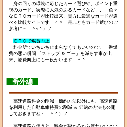
身の回りの環境に応じたカード選びや、ポイント重
視のカード、実際に人気のあるカードなど、、 色々
なＥＴＣカードが比較出来、貴方に最適なカードが選
べる比較サイトです ＾＾ 是非ともカード選びのご
参考に～ ＾v＾）ノ
ＥＴＣで燃費向上
料金所でいちいち止まらなくてもいいので、一番燃
費の悪い瞬間 「ストップ ＆ ゴー」を減らす事が出
来、燃費向上にも一役かいます ＾＾
番外編
高速道路料金の削減、節約方法以外にも、高速道路
を利用した自動車維持費の削減 ＆ 節約の方法も公開
しておきますね～ ＾＾）ノ
高速道路を使うと、料金が掛かるから使わないとい