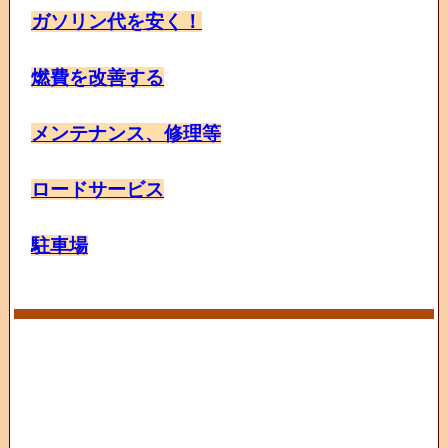
ガソリン代を安く！
燃費を改善する
メンテナンス、修理等
ロードサービス
駐車場