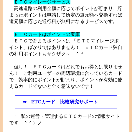
ＥＴＣマイレージサービス
高速道路の利用金額に応じてポイントが貯まり、貯
まったポイントは申請して所定の還元額へ交換すれば
還元額に応じた通行料が無料になるサービスです。
ＥＴＣカードはポイントの宝庫
ＥＴＣで貯まるポイントは 「ＥＴＣマイレージポ
イント」ばかりではありません！ ＥＴＣカード独自
の利用ポイントもザクザク～ ＾＾
但し！ ＥＴＣカードはどれでもお得とは限りませ
ん！ ご利用ユーザーの周辺環境に合っているカード
で、効率的にポイントが貯まり、ポイントが有効に使
えるカードでないと全く意味ないです！
⇒ ETCカード 比較研究サポート
↑ 私の運営・管理するＥＴＣカードの情報サイト
です ＾＾）ノ