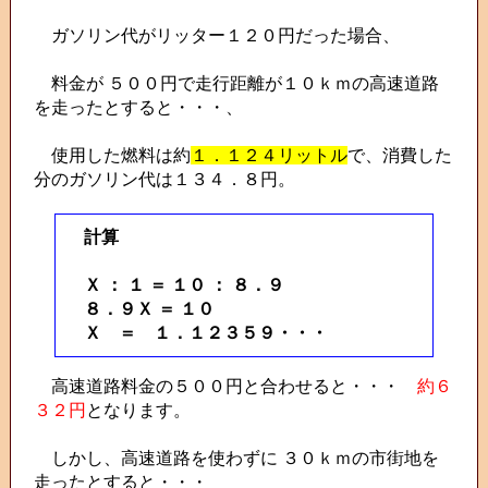
ガソリン代がリッター１２０円だった場合、
料金が ５００円で走行距離が１０ｋｍの高速道路
を走ったとすると・・・、
使用した燃料は約
１．１２４リットル
で、消費した
分のガソリン代は１３４．８円。
計算
Ｘ ： １ ＝ １０ ： ８．９
８．９Ｘ ＝ １０
Ｘ ＝ １．１２３５９・・・
高速道路料金の５００円と合わせると・・・
約６
３２円
となります。
しかし、高速道路を使わずに ３０ｋｍの市街地を
走ったとすると・・・