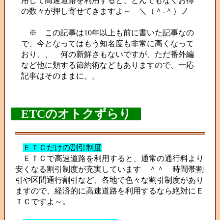
用して高速道路を利用すると、とんでもなくお得
の数々が押し寄せてきますよ～ ＼（＾-＾）ノ
※ この記事は10年以上も前に書いた記事なの
で、今となってはもう知名度も非常に高くなって
おり、、 何の新鮮さもないですが、ただ番外編
など他に類する節約術などもありますので、一応
記事はそのままに。。
ETCのオトクずらり
ＥＴＣだけの割引制度
ＥＴＣで高速道路を利用すると、通常の通行料より
安くなる割引制度が充実しています ＾＾ 時間帯割
引や区間通行割引など、各地で色々な割引制度があり
ますので、経済的に高速道路を利用するなら絶対にＥ
ＴＣですよ～。