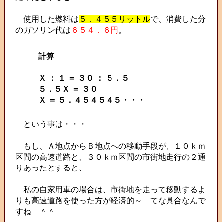
使用した燃料は
５．４５５リットル
で、消費した分
のガソリン代は
６５４．６円
。
計算
Ｘ ： １ ＝ ３０ ： ５．５
５．５Ｘ ＝ ３０
Ｘ ＝ ５．４５４５４５・・・
という事は・・・
もし、Ａ地点からＢ地点への移動手段が、１０ｋｍ
区間の高速道路と、３０ｋｍ区間の市街地走行の２通
りあったとすると、
私の自家用車の場合は、市街地を走って移動するよ
りも高速道路を使った方が経済的～ てな具合なんで
すね ＾＾