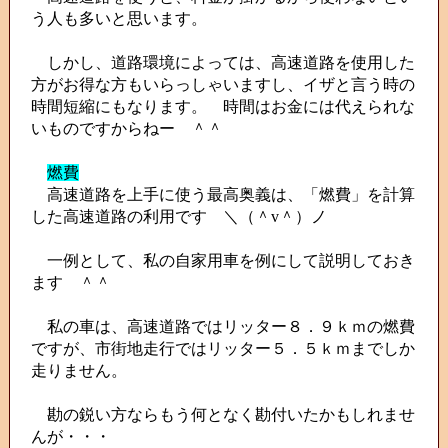
う人も多いと思います。
しかし、道路環境によっては、高速道路を使用した
方がお得な方もいらっしゃいますし、イザと言う時の
時間短縮にもなります。 時間はお金には代えられな
いものですからねー ＾＾
燃費
高速道路を上手に使う最高奥義は、「燃費」を計算
した高速道路の利用です ＼（＾v＾）ノ
一例として、私の自家用車を例にして説明しておき
ます ＾＾
私の車は、高速道路ではリッター８．９ｋｍの燃費
ですが、市街地走行ではリッター５．５ｋｍまでしか
走りません。
勘の鋭い方ならもう何となく勘付いたかもしれませ
んが・・・