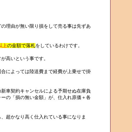
の理由が無い限り損をして売る事は先ずあ
以上
の金額で落札
をしているわけです。
方が高いという事です。
合によっては陸送費まで経費が上乗せで掛
新車契約キャンセルによる予期せぬ在庫負
ラーの「損の無い金額」が、仕入れ原価＋各
、超かなり高く仕入れている事になりま