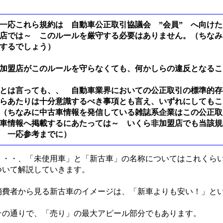
応これら規約は 自動車公正取引協議会 ”会員” へ向けた
店では～ このルールを厳守する必要はありません。（ちなみ
するでしょう）
加盟店がこのルールを守らなくても、何かしらの違反となるこ
とは言っても、、 自動車業界においての公正取引の標準的存
らあたりは十分意識するべき事項とも言え、いずれにしてもこ
（ちなみに中古車情報を発信している雑誌系企業はこの公正取
車情報へ掲載するにあたっては～ いくら非加盟店でも当該規
 一応参考までに）
・・、「未使用車」と「新古車」の名称についてはこれくらい
ついて解説していきます。
費者から見る新古車のイメージは、「新車よりも安い！」と
の通りで、「売り」の最大アピール部分でもあります。