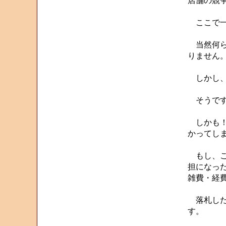
店舗の競
ここで一
当然何ら
りません
しかし、
そうです
しかも！
かってし
もし、こ
担になっ
雑費・経
落札した
す。