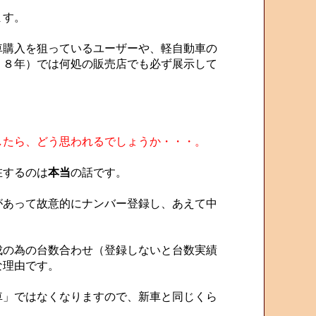
ます。
購入を狙っているユーザーや、軽自動車の
１８年）では何処の販売店でも必ず展示して
したら、どう思われるでしょうか・・・。
在するのは
本当
の話です。
あって故意的にナンバー登録し、あえて中
。
の為の台数合わせ（登録しないと台数実績
な理由です。
」ではなくなりますので、新車と同じくら