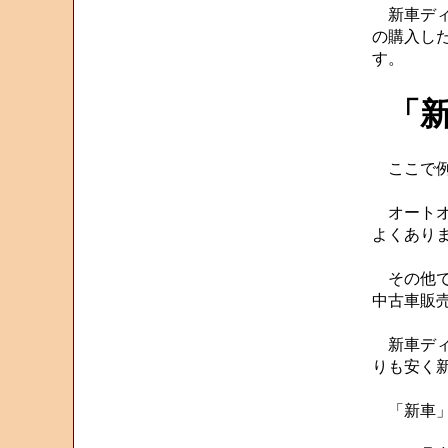
新車ディ
の購入し
す。
「
ここで例
オートオ
よくあり
その他で
中古車販
新車ディ
りも安く
「新車」