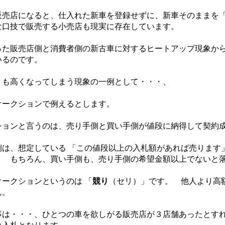
売店になると、仕入れた新車を登録せずに、新車そのままを「
な口技で販売する小売店も現実に存在しています。
た販売店側と消費者側の新古車に対するヒートアップ現象から
いるのです。
も高くなってしまう現象の一例として・・・、
ークションで例えるとします。
ョンと言うのは、売り手側と買い手側が値段に納得して契約
は、想定している 「この値段以上の入札額があれば売ります
。 もちろん、買い手側も、売り手側の希望金額以上でないと
ークションというのは 「
競り
（セリ）」です。 他人より高
ん。
は・・・、ひとつの車を欲しがる販売店が３店舗あったとすれ