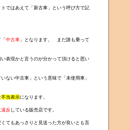
トではあえて「新古車」という呼び方で記
て「
中古車
」となります。 まだ誰も乗って
い表現かと言うのが分かって頂けると思い
いない中古車」という意味で「未使用車」
な
不当表示
になります。
に
違反
している販売店です。
くてもあっさりと見送った方が良いとも言