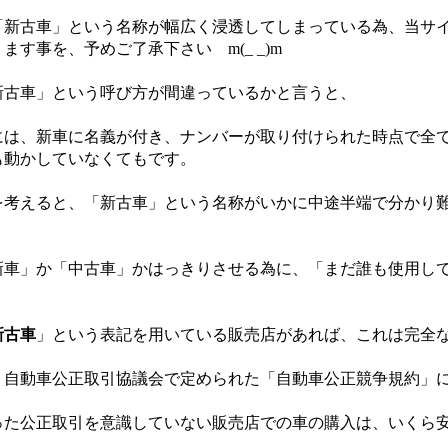
新古車」という名称が幅広く浸透してしまっている為、当サイ
ます事を、予めご了承下さい m(_ _)m
古車」という呼び方が間違っているかと言うと、
は、新車に名義が付き、ナンバーが取り付けられた時点で全
も動かしていなくてもです。
考えると、「新古車」という名称がいかに中途半端で分かり難
車」か「中古車」かはっきりさせる為に、「まだ誰も使用して
新古車
」という表記を用いている販売店があれば、これは完全
自動車公正取引協議会で定められた「自動車公正競争規約」
た公正取引を意識していない販売店での車の購入は、いくら安