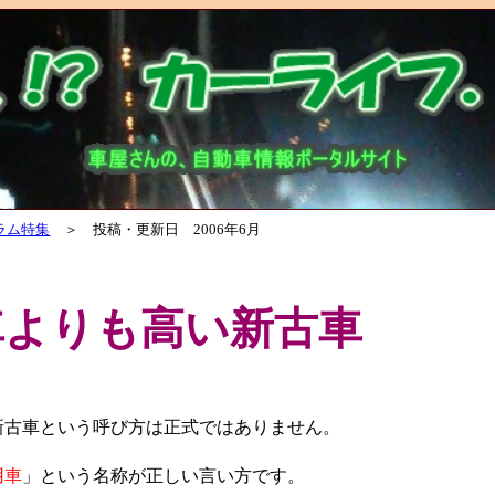
ラム特集
＞ 投稿・更新日 2006年6月
車よりも高い新古車
古車という呼び方は正式ではありません。
用車
」という名称が正しい言い方です。