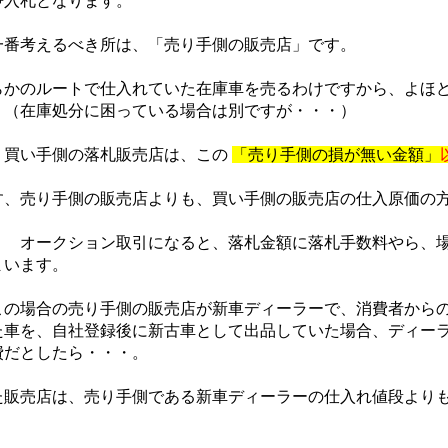
争入札となります。
番考えるべき所は、「売り手側の販売店」です。
かのルートで仕入れていた在庫車を売るわけですから、よほど
。（在庫処分に困っている場合は別ですが・・・）
買い手側の落札販売店は、この
「売り手側の損が無い金額」
、売り手側の販売店よりも、買い手側の販売店の仕入原価の
 オークション取引になると、落札金額に落札手数料やら、場
まいます。
の場合の売り手側の販売店が新車ディーラーで、消費者からの
た車を、自社登録後に新古車として出品していた場合、ディー
費だとしたら・・・。
販売店は、売り手側である新車ディーラーの仕入れ値段よりも