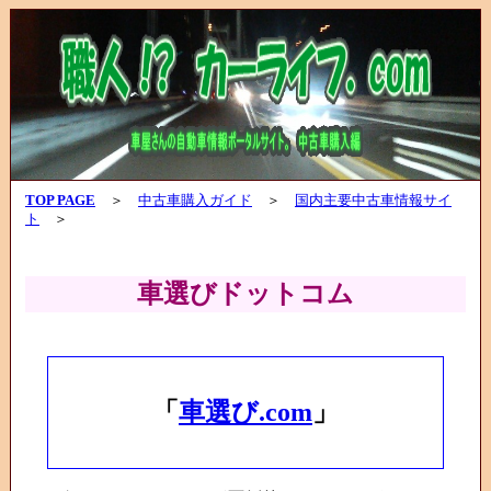
TOP PAGE
＞
中古車購入ガイド
＞
国内主要中古車情報サイ
ト
＞
車選びドットコム
「
車選び.com
」