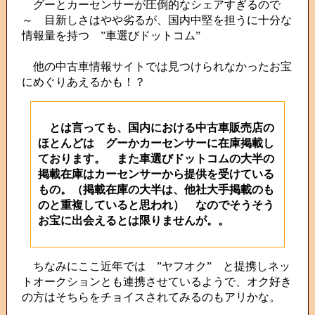
グーとカーセンサーが圧倒的なシェアすぎるので
～ 目新しさはやや劣るが、国内中堅を担うに十分な
情報量を持つ ”車選びドットコム”
他の中古車情報サイトでは見つけられなかったお宝
にめぐりあえるかも！？
とは言っても、国内における中古車販売店の
ほとんどは グーかカーセンサーに在庫掲載し
ております。 また車選びドットコムの大半の
掲載在庫はカーセンサーから提供を受けている
もの。（掲載在庫の大半は、他社大手掲載のも
のと重複していると思われ） なのでそうそう
お宝に出会えるとは限りませんが。。
ちなみにここ近年では ”ヤフオク” と提携しネッ
トオークションとも連携させているようで、オク好き
の方はそちらをチョイスされてみるのもアリかな。