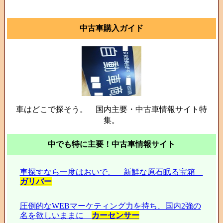
中古車購入ガイド
車はどこで探そう。 国内主要・中古車情報サイト特
集。
中でも特に主要！中古車情報サイト
車探すなら一度はおいで。 新鮮な原石眠る宝箱
ガリバー
圧倒的なWEBマーケティング力を持ち、国内2強の
名を欲しいままに
カーセンサー