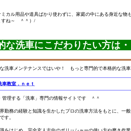
ミカル用品や道具ばかり使わずに、家庭の中にある身近な物も
すね～ ＾＾）/
的な洗車にこだわりたい方は・
な洗車メンテナンスではいや！ もっと専門的で本格的な洗車
洗車教室．ｎｅｔ
・管理する「洗車」専門の情報サイトです ＾＾
界勤務の経験と知識を生かしたプロの洗車方法をもとに、一般
です。
識をはじめ、完全玄人志向のポリッシャーの使い方や磨き作業