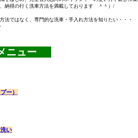
、納得の行く洗車方法を満載しております ＾＾）/
方法ではなく、専門的な洗車・手入れ方法を知りたい・・・ 
＾
メニュー
ンプー）
ト洗い