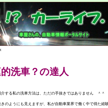
車
庭的洗車？の達人
介する私の洗車方法は、ただの手抜きではありません ＾＾
きのようにも見えますが、私が自動車業界で働く中で得た経験