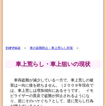
TOP PAGE
＞
車の盗難防止・車上荒らし対策
＞
車上荒らし・車上狙いの現状
車両盗難が減少している一方で、車上荒しの被
害は一向に後を絶ちません。（２００９年現在で
は、車上荒しは増加傾向にあるそうです。 イモ
ビライザーの普及で盗難が抑止されるようにな
り、逆にそのハケぐち？として、逆に荒らし行為