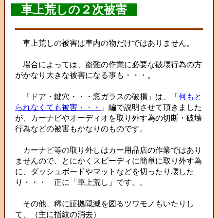
車上荒しの２次被害
車上荒しの被害は車内の物だけではありません。
場合によっては、盗難の作業に必要な破壊行為の方
がかなり大きな被害になる事も・・・。
「ドア・鍵穴・・・窓ガラスの破損」は、「
何もと
られなくても被害・・・
」編で説明させて頂きました
が、カーナビやオーディオを取り外す為の切断・破壊
行為などの被害もかなりのものです。
カーナビ等の取り外しはカー用品店の作業ではあり
ませんので、とにかくスピーディに簡単に取り外す為
に、ダッシュボードやマットなどを切ったり壊した
り・・・ 正に「車上荒し」です。。
その他、稀に証拠隠滅を図るツワモノもいたりし
て、（主に指紋の消去）