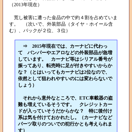
（2013年現在）
荒し被害に遭った金品の中で約４割を占めていま
す。 （次いで、外装部品（タイヤ・ホイール含
む）、バックが２位、３位）
⇒ 2015年現在では、カーナビに代わっ
て バンパーやエアロなどの外装部品が急増
しています。 カーナビ等はシリアル番号が
振ってあり、転売時に足が付きやすいからか
な？（とはいってもカーナビは2位なので、
依然として狙われやすいのには変わらないで
しょう）
それから意外なところで、ETC車載器の盗
難も増えているそうです。 クレジットカー
ドが入っていそうだからかな？ 特に後付け
系は気を付けておかれたし。（カーナビなど
パーツ取りのついでの犯行かとも考えられま
す）