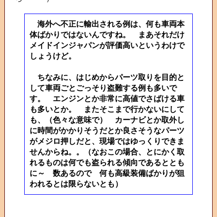
海外へ不正に輸出される例は、何も車両本
体ばかりではないんですね。 まあそれだけ
メイドインジャパンが評価高いというわけで
しょうけど。
ちなみに、はじめからパーツ取りを目的と
して車両ごとごっそり盗難する例も多いで
す。 エンジンとか非常に高値でさばける車
も多いとか。 またそこまで行かないにして
も、（色々な意味で） カーナビとか取外し
に時間がかかりそうだとか良さそうなパーツ
がメジロ押しだと、現場ではゆっくりできま
せんからね。。（なおこの場合、とにかく取
れるものは何でも盗られる傾向であるととも
に～ 数あるので 何も高級装備ばかりが狙
われるとは限らないとも）