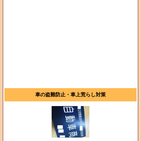
車の盗難防止・車上荒らし対策