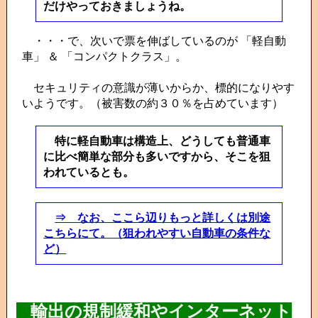
だけやっておきましょうね。
・・・で、次いで票を伸ばしているのが 「軽自動
車」 ＆ 「コンパクトクラス」。
セキュリティの意識が薄いからか、標的になりやす
いようです。（被害数の約３０％を占めています）
特に軽自動車は構造上、どうしても普通車
に比べ簡単な部分も多いですから、そこを狙
われているとも。
⇒ なお、ここら辺りもっと詳しくは別途
こちらにて。（狙われやすい自動車の条件な
ど）
輸出の規制緩和やインターネット