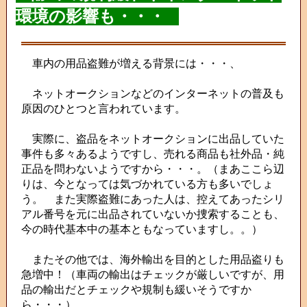
環境の影響も・・・
車内の用品盗難が増える背景には・・・、
ネットオークションなどのインターネットの普及も
原因のひとつと言われています。
実際に、盗品をネットオークションに出品していた
事件も多々あるようですし、売れる商品も社外品・純
正品を問わないようですから・・・。（まあここら辺
りは、今となっては気づかれている方も多いでしょ
う。 また実際盗難にあった人は、控えてあったシリ
アル番号を元に出品されていないか捜索することも、
今の時代基本中の基本ともなっていますし。。）
またその他では、海外輸出を目的とした用品盗りも
急増中！（車両の輸出はチェックが厳しいですが、用
品の輸出だとチェックや規制も緩いそうですか
ら・・・）