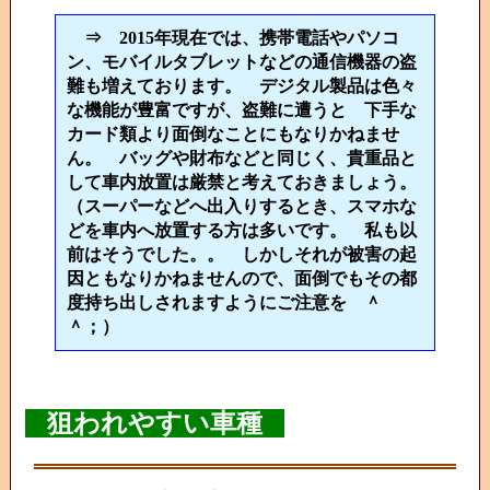
⇒ 2015年現在では、携帯電話やパソコ
ン、モバイルタブレットなどの通信機器の盗
難も増えております。 デジタル製品は色々
な機能が豊富ですが、盗難に遭うと 下手な
カード類より面倒なことにもなりかねませ
ん。 バッグや財布などと同じく、貴重品と
して車内放置は厳禁と考えておきましょう。
（スーパーなどへ出入りするとき、スマホな
どを車内へ放置する方は多いです。 私も以
前はそうでした。。 しかしそれが被害の起
因ともなりかねませんので、面倒でもその都
度持ち出しされますようにご注意を ＾
＾；）
狙われやすい車種