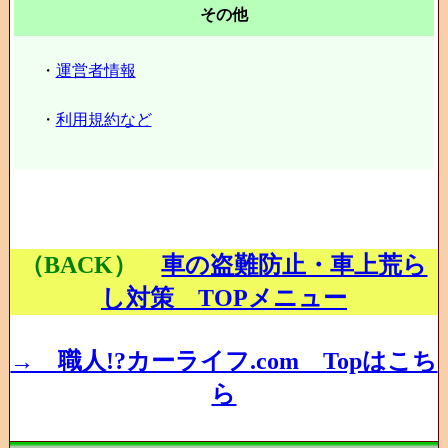
その他
・
運営者情報
・
利用規約など
（BACK）
車の盗難防止・車上荒ら
し対策 TOPメニュー
→ 職人!?カーライフ.com Topはこち
ら