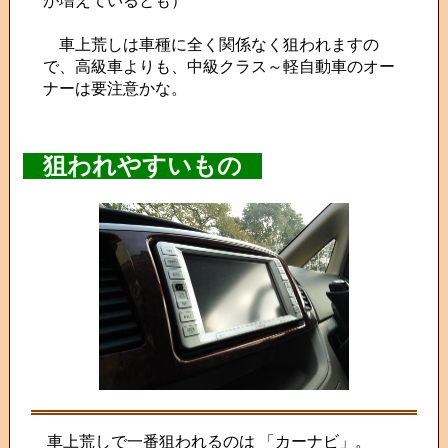
が増えているとも）
車上荒しは車種に全く関係なく狙われますの
で、高級車よりも、中級クラス～軽自動車のオー
ナーは要注意かな。
狙われやすいもの
車上荒しで一番狙われるのは 「カーナビ」。