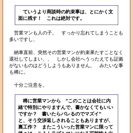
ていうより商談時の約束事は、とにかく文
面に残す！ これは絶対です。
営業マンも人の子。 すっかり忘れてしまうことも
多いですし、
納車直前、突然その営業マンが約束果たすことなく
退社してしまい、、 しかし会社へうったえても証拠
がないものはどうしようもありません。 みたいな事
も稀に。
十分ご注意を。
稀に営業マンから ”このことは会社に内
緒で特別にやりますんで、書かなくてもいい
ですか？ 書いたらバレるのでマズイ”
と、そう交渉返しされることもありますが、
裏工作？ またこういった営業マンに限って