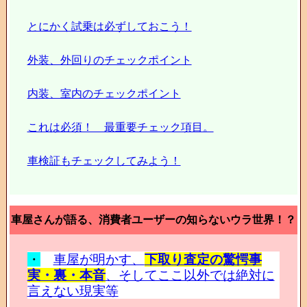
とにかく試乗は必ずしておこう！
外装、外回りのチェックポイント
内装、室内のチェックポイント
これは必須！ 最重要チェック項目。
車検証もチェックしてみよう！
車屋さんが語る、消費者ユーザーの知らないウラ世界！？
・
車屋が明かす、
下取り査定の驚愕事
実・裏・本音
、そしてここ以外では絶対に
言えない現実等