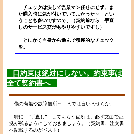
チェックは決して営業マン任せにせず、ま
た購入時に気が付いていてよかった～ とい
うことも多いですので、（契約前なら、手直
しのサービス交渉もやりやすいですし）
とにかく自身から進んで積極的なチェック
を。
口約束は絶対にしない。約束事は
全て契約書へ
傷の有無や故障個所～ までは言いませんが、
特に ”手直し” してもらう箇所は、必ず文面で証
拠が残るようにしておきましょう。（契約書、注文書
へ記載するのがベスト）