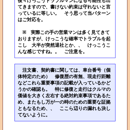
後々けっこうトラブルマンになる可能性も出
てきますので、書けない約束は守れないと言
っているに等しい。 そう思って当パターン
はご対応を。
※ 実際この手の営業マンは多く見てきて
おりますが、けっこうな確率でトラブルを起
こし 大半が突然退社とか、、 けっこうこ
んな感じですね。。 ご注意を。
注文書、契約書に関しては、車台番号（個
体特定のため） 修復歴の有無、現走行距離
などこれら重要事項の記載が入っているかど
うかの確認も。 特に修復と走行はクルマの
価値を大きく左右する絶対約束事項であるた
め、またもし万が一の時のための重要な証拠
ともなるため、、 ここら辺りの漏れも決し
てないように。