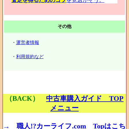
査定を得るためのコツ
を見透かそう。
その他
・
運営者情報
・
利用規約など
（BACK）
中古車購入ガイド TOP
メニュー
→ 職人!?カーライフ.com Topはこち